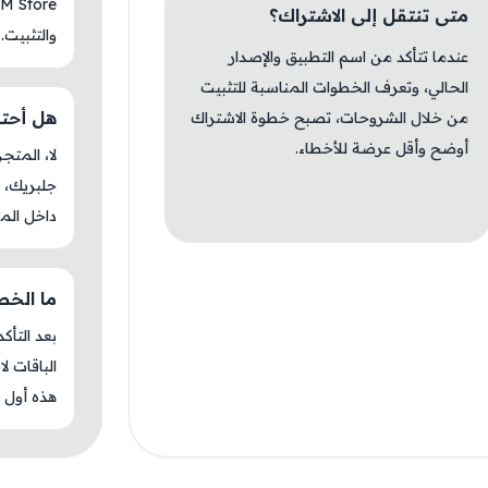
متى تنتقل إلى الاشتراك؟
والتثبيت.
عندما تتأكد من اسم التطبيق والإصدار
الحالي، وتعرف الخطوات المناسبة للتثبيت
هل أحتاج ج
من خلال الشروحات، تصبح خطوة الاشتراك
أوضح وأقل عرضة للأخطاء.
جلبريك، م
داخل المت
ما الخطوة 
بعد التأك
الباقات ل
هذه أول م