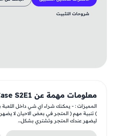
شروحات التثبيت
معلومات مهمة عن Case S2E1
المميزات : - يمكنك شراء اي شي داخل اللعبة
) تنبية مهم ( المتجر في بعض الاحيان لا يضهر
ليضهر عندك المتجر وتشتري بشكل...