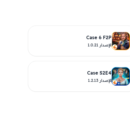
Case 6 F2P
الإصدار 1.0.21
Case S2E4
الإصدار 1.2.13