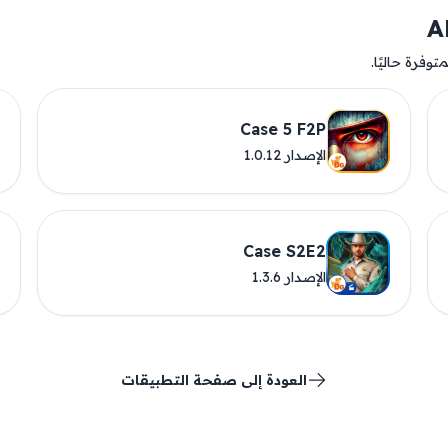
وفرة حاليًا.
Case 5 F2P
الإصدار 1.0.12
Case S2E2
الإصدار 1.3.6
العودة إلى صفحة التطبيقات