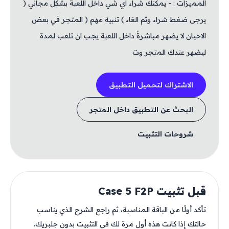
المميزات : - يمكنك شراء اي شي داخل اللعبة بشكل مجاني (
يرجى ضغط شراء وثم الغاء ) تنبية مهم ( المتجر في بعض
الاحيان لا يضهر مباشرةً داخل اللعبة يجب ان تلعب لمدة
ليضهر عندك المتجر وت
الاشتراك لتحميل التطبيق
البحث عن التطبيق داخل المتجر
شروحات التثبيت
قبل تثبيت Case 5 F2P
تأكد أولًا من الباقة المناسبة، ثم راجع الشرح الذي يناسب
حالتك إذا كانت هذه أول مرة لك في التثبيت بدون جلبريك.