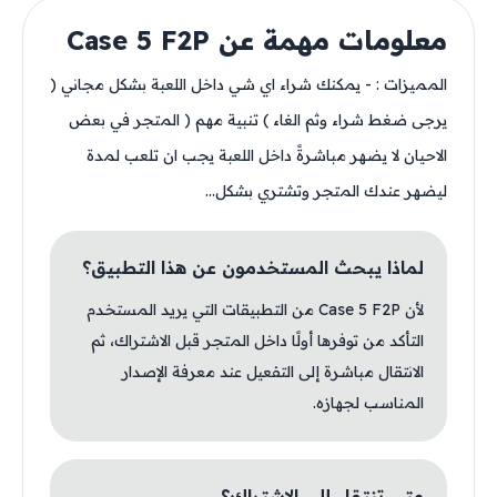
معلومات مهمة عن Case 5 F2P
المميزات : - يمكنك شراء اي شي داخل اللعبة بشكل مجاني (
يرجى ضغط شراء وثم الغاء ) تنبية مهم ( المتجر في بعض
الاحيان لا يضهر مباشرةً داخل اللعبة يجب ان تلعب لمدة
ليضهر عندك المتجر وتشتري بشكل...
لماذا يبحث المستخدمون عن هذا التطبيق؟
لأن Case 5 F2P من التطبيقات التي يريد المستخدم
التأكد من توفرها أولًا داخل المتجر قبل الاشتراك، ثم
الانتقال مباشرة إلى التفعيل عند معرفة الإصدار
المناسب لجهازه.
متى تنتقل إلى الاشتراك؟