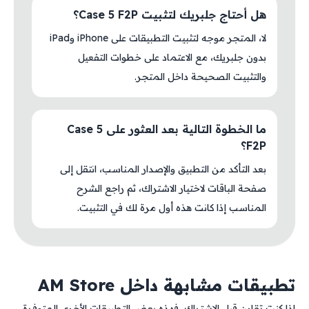
هل أحتاج جلبريك لتثبيت Case 5 F2P؟
لا، المتجر موجه لتثبيت التطبيقات على iPhone وiPad
بدون جلبريك، مع الاعتماد على خطوات التفعيل
والتثبيت الصحيحة داخل المتجر.
ما الخطوة التالية بعد العثور على Case 5
F2P؟
بعد التأكد من التطبيق والإصدار المناسب، انتقل إلى
صفحة الباقات لاختيار الاشتراك، ثم راجع الشرح
المناسب إذا كانت هذه أول مرة لك في التثبيت.
تطبيقات مشابهة داخل AM Store
إذا كنت تقارن قبل الاشتراك، فهذه بعض التطبيقات الأخرى المتوفرة