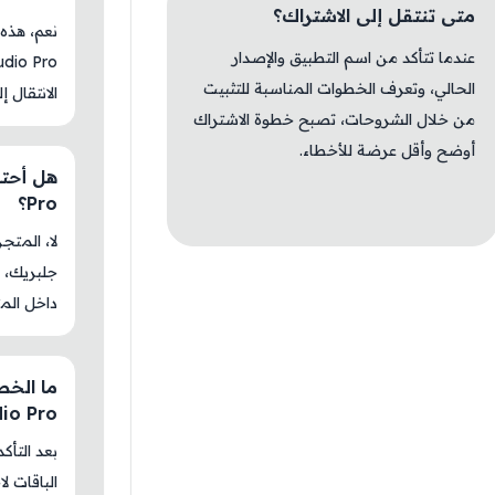
متى تنتقل إلى الاشتراك؟
عندما تتأكد من اسم التطبيق والإصدار
الحالي، وتعرف الخطوات المناسبة للتثبيت
الانتقال إ
من خلال الشروحات، تصبح خطوة الاشتراك
أوضح وأقل عرضة للأخطاء.
Pro؟
جلبريك، م
داخل المت
dio Pro
بعد التأك
الباقات ل