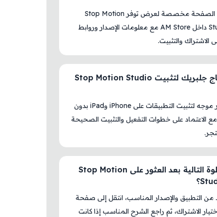
نعم، هذه الصفحة مخصصة لعرض توفر Stop Motion
Studio Pro داخل AM Store مع معلومات الإصدار وروابط
لى الاشتراك والتثبيت.
هل أحتاج جلبريك لتثبيت Stop Motion Studio
لا، المتجر موجه لتثبيت التطبيقات على iPhone وiPad بدون
ع الاعتماد على خطوات التفعيل والتثبيت الصحيحة
جر.
ما الخطوة التالية بعد العثور على Stop Motion
Stu؟
د من التطبيق والإصدار المناسب، انتقل إلى صفحة
اختيار الاشتراك، ثم راجع الشرح المناسب إذا كانت