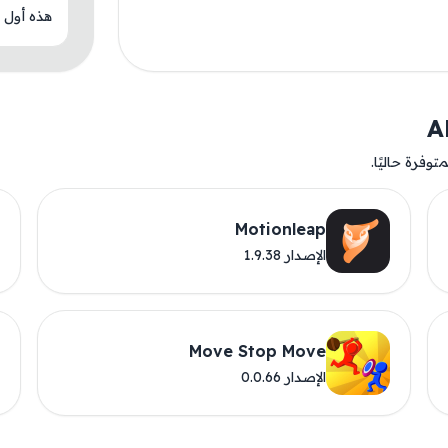
هذه أول م
وفرة حاليًا.
Motionleap
الإصدار 1.9.38
Move Stop Move
الإصدار 0.0.66