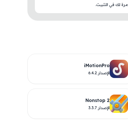
رة لك في التثبيت.
iMotionPro
الإصدار 6.4.2
Nonstop 2
الإصدار 3.3.7