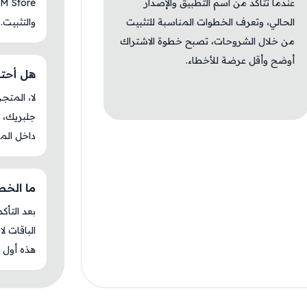
عندما تتأكد من اسم التطبيق والإصدار
الحالي، وتعرف الخطوات المناسبة للتثبيت
والتثبيت.
من خلال الشروحات، تصبح خطوة الاشتراك
أوضح وأقل عرضة للأخطاء.
هل أحتاج ج
جلبريك، م
داخل المت
ما الخطوة 
بعد التأك
الباقات ل
هذه أول م