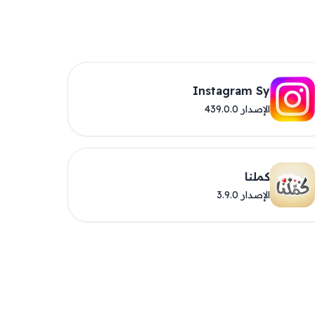
Instagram Sy
الإصدار 439.0.0
كملنا
الإصدار 3.9.0