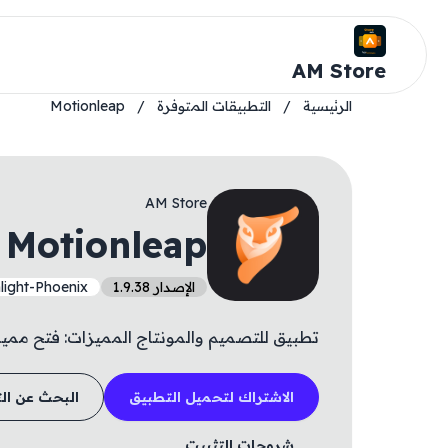
AM Store
الرئيسية
/
التطبيقات المتوفرة
/
Motionleap
AM Store
Motionleap
الإصدار 1.9.38
nlight-Phoenix
تطبيق للتصميم والمونتاج المميزات: فتح ممي
الاشتراك لتحميل التطبيق
البحث عن ال
شروحات التثبيت