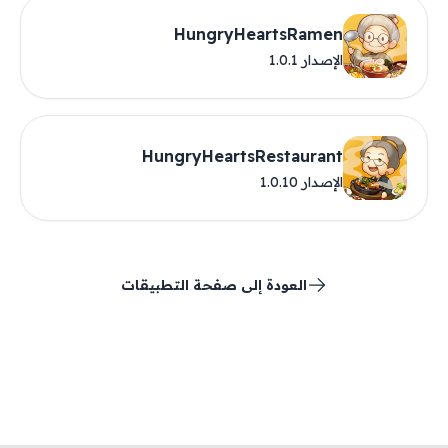
HungryHeartsRamen
الإصدار 1.0.1
HungryHeartsRestaurant
الإصدار 1.0.10
العودة إلى صفحة التطبيقات