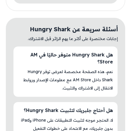
أسئلة سريعة عن Hungry Shark
إجابات مختصرة على أكثر ما يهم الزائر قبل الاشتراك.
هل Hungry Shark متوفر حاليًا في AM
Store؟
نعم، هذه الصفحة مخصصة لعرض توفر Hungry
Shark داخل AM Store مع معلومات الإصدار وروابط
الانتقال إلى الاشتراك والتثبيت.
هل أحتاج جلبريك لتثبيت Hungry Shark؟
لا، المتجر موجه لتثبيت التطبيقات على iPhone وiPad
بدون جلبريك، مع الاعتماد على خطوات التفعيل