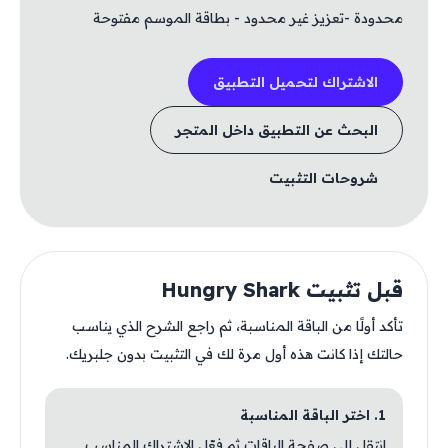
محدودة -تعزيز غير محدود - بطاقة الموسم مفتوحة
الاشتراك لتحميل التطبيق
البحث عن التطبيق داخل المتجر
شروحات التثبيت
قبل تثبيت Hungry Shark
تأكد أولًا من الباقة المناسبة، ثم راجع الشرح الذي يناسب
حالتك إذا كانت هذه أول مرة لك في التثبيت بدون جلبريك.
1. اختر الباقة المناسبة
انتقل إلى صفحة الباقات ثم فعّل الاشتراك المناسب