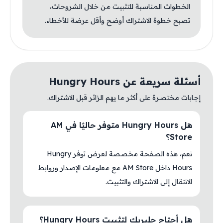
الخطوات المناسبة للتثبيت من خلال الشروحات،
تصبح خطوة الاشتراك أوضح وأقل عرضة للأخطاء.
أسئلة سريعة عن Hungry Hours
إجابات مختصرة على أكثر ما يهم الزائر قبل الاشتراك.
هل Hungry Hours متوفر حاليًا في AM
Store؟
نعم، هذه الصفحة مخصصة لعرض توفر Hungry
Hours داخل AM Store مع معلومات الإصدار وروابط
الانتقال إلى الاشتراك والتثبيت.
هل أحتاج جلبريك لتثبيت Hungry Hours؟