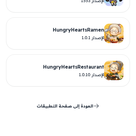
الإصدار 1553
HungryHeartsRamen
الإصدار 1.0.1
HungryHeartsRestaurant
الإصدار 1.0.10
العودة إلى صفحة التطبيقات