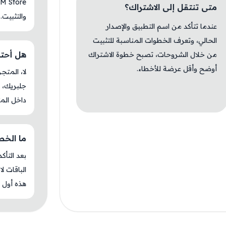
متى تنتقل إلى الاشتراك؟
والتثبيت.
عندما تتأكد من اسم التطبيق والإصدار
الحالي، وتعرف الخطوات المناسبة للتثبيت
هل أحتاج جل
من خلال الشروحات، تصبح خطوة الاشتراك
أوضح وأقل عرضة للأخطاء.
جلبريك، م
داخل المت
ما الخطوة ا
بعد التأك
الباقات ل
هذه أول م