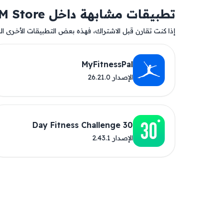
تطبيقات مشابهة داخل AM Store
إذا كنت تقارن قبل الاشتراك، فهذه بعض التطبيقات الأخرى المت
MyFitnessPal
الإصدار 26.21.0
30 Day Fitness Challenge
الإصدار 2.43.1