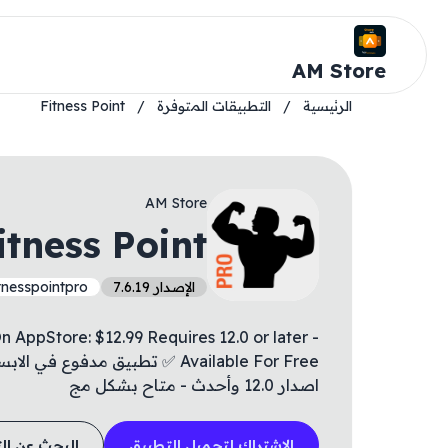
AM Store
الرئيسية
/
التطبيقات المتوفرة
/
Fitness Point
AM Store
itness Point
الإصدار 7.6.19
tnesspointpro
 AppStore: $12.99 Requires 12.0 or later -
اصدار 12.0 وأحدث - متاح بشكل مج
الاشتراك لتحميل التطبيق
البحث عن ال