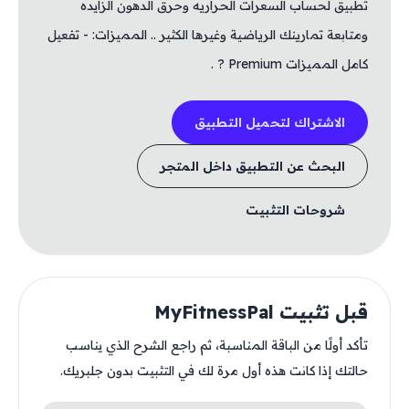
تطبيق لحساب السعرات الحراريه وحرق الدهون الزايده
ومتابعة تمارينك الرياضية وغيرها الكثير .. المميزات: - تفعيل
كامل المميزات Premium ? .
الاشتراك لتحميل التطبيق
البحث عن التطبيق داخل المتجر
شروحات التثبيت
قبل تثبيت MyFitnessPal
تأكد أولًا من الباقة المناسبة، ثم راجع الشرح الذي يناسب
حالتك إذا كانت هذه أول مرة لك في التثبيت بدون جلبريك.