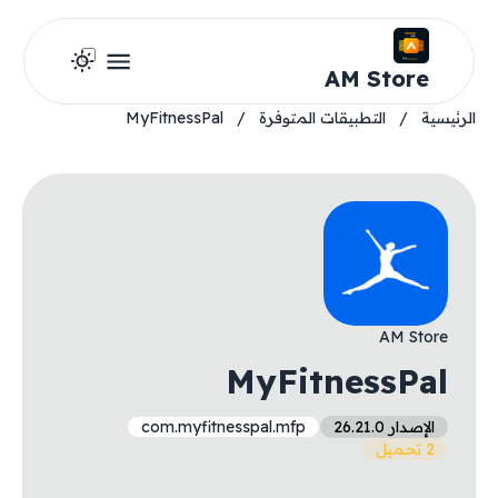
AM Store
الرئيسية
/
التطبيقات المتوفرة
/
MyFitnessPal
AM Store
MyFitnessPal
الإصدار 26.21.0
com.myfitnesspal.mfp
2 تحميل