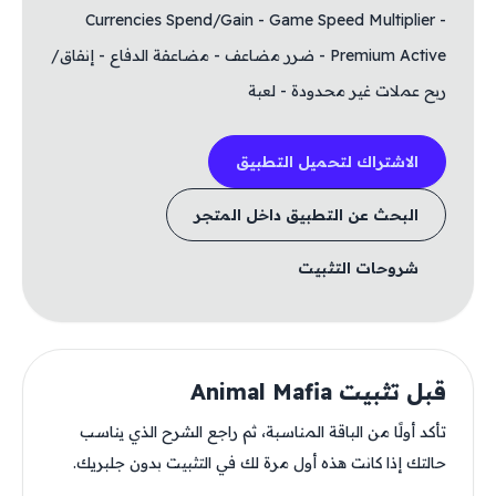
Currencies Spend/Gain - Game Speed Multiplier -
Premium Active - ضرر مضاعف - مضاعفة الدفاع - إنفاق/
ربح عملات غير محدودة - لعبة
الاشتراك لتحميل التطبيق
البحث عن التطبيق داخل المتجر
شروحات التثبيت
قبل تثبيت Animal Mafia
تأكد أولًا من الباقة المناسبة، ثم راجع الشرح الذي يناسب
حالتك إذا كانت هذه أول مرة لك في التثبيت بدون جلبريك.