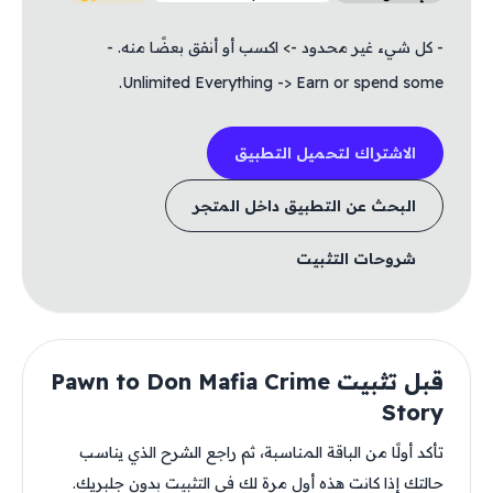
- كل شيء غير محدود -> اكسب أو أنفق بعضًا منه. -
Unlimited Everything -> Earn or spend some.
الاشتراك لتحميل التطبيق
البحث عن التطبيق داخل المتجر
شروحات التثبيت
قبل تثبيت Pawn to Don Mafia Crime
Story
تأكد أولًا من الباقة المناسبة، ثم راجع الشرح الذي يناسب
حالتك إذا كانت هذه أول مرة لك في التثبيت بدون جلبريك.