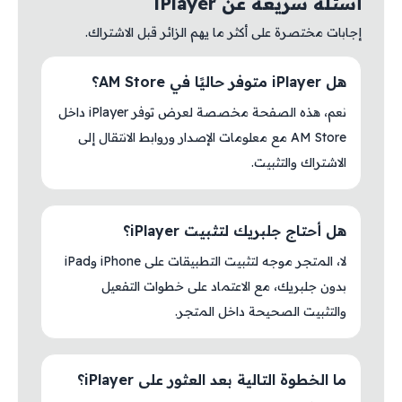
أسئلة سريعة عن iPlayer
إجابات مختصرة على أكثر ما يهم الزائر قبل الاشتراك.
هل iPlayer متوفر حاليًا في AM Store؟
نعم، هذه الصفحة مخصصة لعرض توفر iPlayer داخل
AM Store مع معلومات الإصدار وروابط الانتقال إلى
الاشتراك والتثبيت.
هل أحتاج جلبريك لتثبيت iPlayer؟
لا، المتجر موجه لتثبيت التطبيقات على iPhone وiPad
بدون جلبريك، مع الاعتماد على خطوات التفعيل
والتثبيت الصحيحة داخل المتجر.
ما الخطوة التالية بعد العثور على iPlayer؟