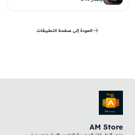
العودة إلى صفحة التطبيقات
AM Store
متجر التطبيقات المحسنة للايفون والايباد متجر يتيح