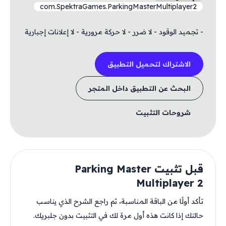
com.SpektraGames.ParkingMasterMultiplayer2
- تجميد الوقود - لا ضرر - لا حركة مرورية - لا إعلانات إجبارية
الاشتراك لتحميل التطبيق
البحث عن التطبيق داخل المتجر
شروحات التثبيت
قبل تثبيت Parking Master
Multiplayer 2
تأكد أولًا من الباقة المناسبة، ثم راجع الشرح الذي يناسب
حالتك إذا كانت هذه أول مرة لك في التثبيت بدون جلبريك.