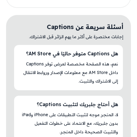
أسئلة سريعة عن Captions
إجابات مختصرة على أكثر ما يهم الزائر قبل الاشتراك.
هل Captions متوفر حاليًا في AM Store؟
نعم، هذه الصفحة مخصصة لعرض توفر Captions
داخل AM Store مع معلومات الإصدار وروابط الانتقال
إلى الاشتراك والتثبيت.
هل أحتاج جلبريك لتثبيت Captions؟
لا، المتجر موجه لتثبيت التطبيقات على iPhone وiPad
بدون جلبريك، مع الاعتماد على خطوات التفعيل
والتثبيت الصحيحة داخل المتجر.