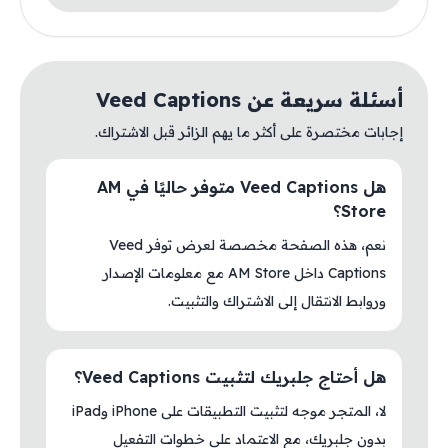
أسئلة سريعة عن Veed Captions
إجابات مختصرة على أكثر ما يهم الزائر قبل الاشتراك.
هل Veed Captions متوفر حاليًا في AM
Store؟
نعم، هذه الصفحة مخصصة لعرض توفر Veed
Captions داخل AM Store مع معلومات الإصدار
وروابط الانتقال إلى الاشتراك والتثبيت.
هل أحتاج جلبريك لتثبيت Veed Captions؟
لا، المتجر موجه لتثبيت التطبيقات على iPhone وiPad
بدون جلبريك، مع الاعتماد على خطوات التفعيل