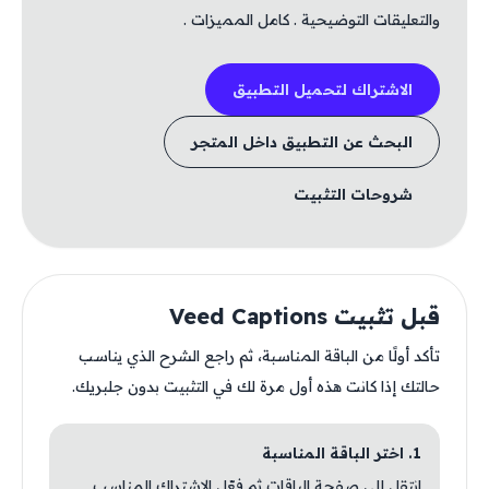
والتعليقات التوضيحية . كامل المميزات .
الاشتراك لتحميل التطبيق
البحث عن التطبيق داخل المتجر
شروحات التثبيت
قبل تثبيت Veed Captions
تأكد أولًا من الباقة المناسبة، ثم راجع الشرح الذي يناسب
حالتك إذا كانت هذه أول مرة لك في التثبيت بدون جلبريك.
1. اختر الباقة المناسبة
انتقل إلى صفحة الباقات ثم فعّل الاشتراك المناسب