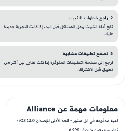
2. راجع خطوات التثبيت
تابع أدلة التثبيت وحل المشاكل قبل البدء إذا كانت التجربة جديدة
عليك.
3. تصفح تطبيقات مشابهة
ارجع إلى صفحة التطبيقات المتوفرة إذا كنت تقارن بين أكثر من
تطبيق قبل الاشتراك.
معلومات مهمة عن Alliance
لعبة مدفوعه في ابل ستور - الحد الأدنى للإصدار: iOS 13.0 -
تطبيق مدفوع بقيمة : $6.99