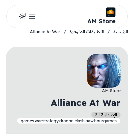
AM Store
الرئيسية
/
التطبيقات المتوفرة
/
Alliance At War
AM Store
Alliance At War
الإصدار 2.1.3
games.war.strategy.dragon.clash.aaw.hourgames