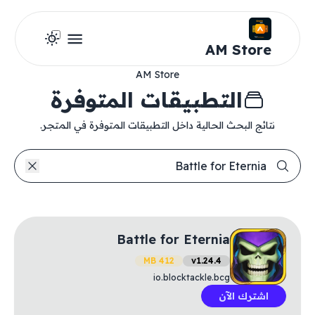
AM Store
AM Store
التطبيقات المتوفرة
نتائج البحث الحالية داخل التطبيقات المتوفرة في المتجر.
Battle for Eternia
412 MB
v1.24.4
io.blocktackle.bcg
اشترك الآن