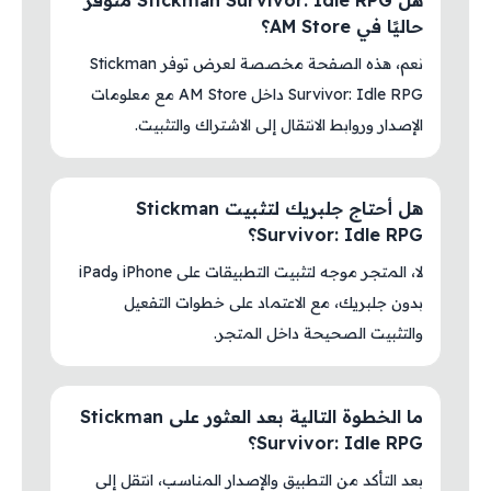
هل Stickman Survivor: Idle RPG متوفر
حاليًا في AM Store؟
نعم، هذه الصفحة مخصصة لعرض توفر Stickman
Survivor: Idle RPG داخل AM Store مع معلومات
الإصدار وروابط الانتقال إلى الاشتراك والتثبيت.
هل أحتاج جلبريك لتثبيت Stickman
Survivor: Idle RPG؟
لا، المتجر موجه لتثبيت التطبيقات على iPhone وiPad
بدون جلبريك، مع الاعتماد على خطوات التفعيل
والتثبيت الصحيحة داخل المتجر.
ما الخطوة التالية بعد العثور على Stickman
Survivor: Idle RPG؟
بعد التأكد من التطبيق والإصدار المناسب، انتقل إلى