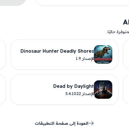
وفرة حاليًا.
Dinosaur Hunter Deadly Shores
الإصدار 1.9
Dead by Daylight
الإصدار 5.4.1022
العودة إلى صفحة التطبيقات