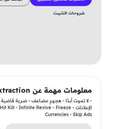
شروحات التثبيت
معلومات مهمة عن Dead By Extraction
- لا تموت أبدًا - هجوم مضاعف - ضربة قاضية -
الإعلانات - l - Infinite Revive - Freeze
Currencies - Skip Ads