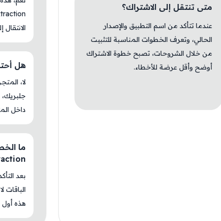
متى تنتقل إلى الاشتراك؟
عندما تتأكد من اسم التطبيق والإصدار
الانتقال إ
الحالي، وتعرف الخطوات المناسبة للتثبيت
من خلال الشروحات، تصبح خطوة الاشتراك
هل أحتاج جلب
أوضح وأقل عرضة للأخطاء.
جلبريك، م
داخل المت
raction
بعد التأك
الباقات ل
هذه أول م