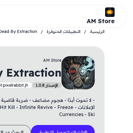
AM Store
الرئيسية
/
التطبيقات المتوفرة
/
Dead By Extraction
AM Store
 Extraction
الإصدار 1.0.8
t.pixelrabbit.jh
- لا تموت أبدًا - هجوم مضاعف - ضربة قاضية -
الإعلانات - l - Infinite Revive - Freeze
Currencies - Ski
الاشتراك لتحميل التطبيق
البحث عن ال