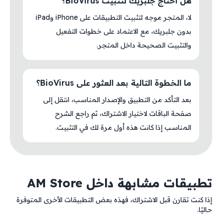
هل أحتاج جلبريك لتثبيت BioVirus؟
لا، المتجر موجه لتثبيت التطبيقات على iPhone وiPad
بدون جلبريك، مع الاعتماد على خطوات التفعيل
والتثبيت الصحيحة داخل المتجر.
ما الخطوة التالية بعد العثور على BioVirus؟
بعد التأكد من التطبيق والإصدار المناسب، انتقل إلى
صفحة الباقات لاختيار الاشتراك، ثم راجع الشرح
المناسب إذا كانت هذه أول مرة لك في التثبيت.
تطبيقات مشابهة داخل AM Store
إذا كنت تقارن قبل الاشتراك، فهذه بعض التطبيقات الأخرى المتوفرة
حاليًا.