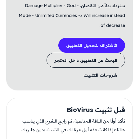
ستزداد بدلاً من النقصان. - Damage Multiplier - God
Mode - Unlimited Currencies -> Will increase instead
of decrease.
الاشتراك لتحميل التطبيق
البحث عن التطبيق داخل المتجر
شروحات التثبيت
قبل تثبيت BioVirus
تأكد أولًا من الباقة المناسبة، ثم راجع الشرح الذي يناسب
حالتك إذا كانت هذه أول مرة لك في التثبيت بدون جلبريك.