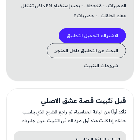
المميزات . - مّلاحظة : - يجب إستخدام vPN لكيَ تشتغل
معك الحلقات . - حصريات ?
الاشتراك لتحميل التطبيق
البحث عن التطبيق داخل المتجر
شروحات التثبيت
قبل تثبيت قصة عشق الاصلي
تأكد أولًا من الباقة المناسبة، ثم راجع الشرح الذي يناسب
حالتك إذا كانت هذه أول مرة لك في التثبيت بدون جلبريك.
1. اختر الباقة المناسبة