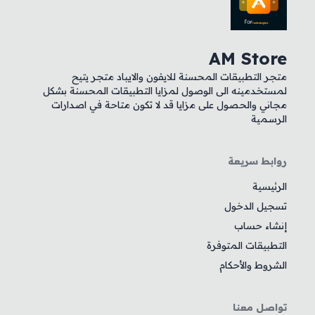
AM Store
متجر التطبيقات المحسنة للايفون والايباد متجر يتيح
لمستخدمينه الى الوصول لمزايا التطبيقات المحسنة بشكل
مجاني والحصول على مزايا قد لا تكون متاحة في اصدارات
الرسمية
روابط سريعة
الرئيسية
تسجيل الدخول
إنشاء حساب
التطبيقات المتوفرة
الشروط والأحكام
تواصل معنا