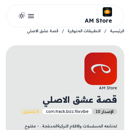
AM Store
الرئيسية
/
التطبيقات المتوفرة
/
قصة عشق الاصلي
AM Store
قصة عشق الاصلي
الإصدار 10
com.track.bizz.flixvibe
5 تحميل
لمتابعه المسلسلات والافلام التركيةالمدبلجة . - مفتوح