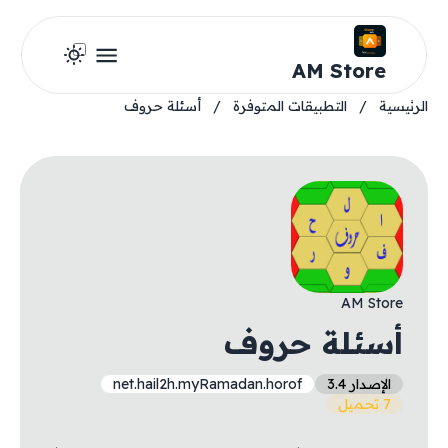
AM Store
الرئيسية
/
التطبيقات المتوفرة
/
أسئلة حروف
AM Store
أسئلة حروف
الإصدار 3.4
net.hail2h.myRamadan.horof
7 تحميل