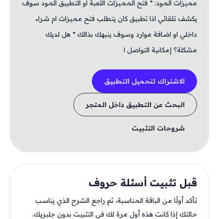
مميزات المود: * فتح المميزات اللعبة او التطبيق المود سوف
يكشف تلقائي اذا تطبيق كان يتطلب فتح مميزات ام شراء
داخلي او اضافة موارد وسوف ينبهك بذالك * هل لديك
مشكلة؟ إمكانية التواصل ا
الاشتراك لتحميل التطبيق
البحث عن التطبيق داخل المتجر
شروحات التثبيت
قبل تثبيت أسئلة حروف
تأكد أولًا من الباقة المناسبة، ثم راجع الشرح الذي يناسب
حالتك إذا كانت هذه أول مرة لك في التثبيت بدون جلبريك.