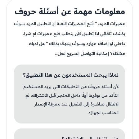
معلومات مهمة عن أسئلة حروف
مميزات المود: * فتح المميزات اللعبة او التطبيق المود سوف
يكشف تلقائي اذا تطبيق كان يتطلب فتح مميزات ام شراء
داخلي او اضافة موارد وسوف ينبهك بذالك * هل لديك
مشكلة؟ إمكانية التواصل السريع لحل...
لماذا يبحث المستخدمون عن هذا التطبيق؟
لأن أسئلة حروف من التطبيقات التي يريد المستخدم
التأكد من توفرها أولًا داخل المتجر قبل الاشتراك، ثم
الانتقال مباشرة إلى التفعيل عند معرفة الإصدار
المناسب لجهازه.
متى تنتقل إلى الاشتراك؟