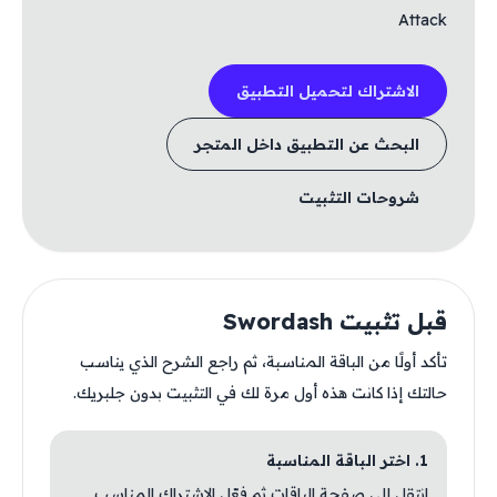
Attack
الاشتراك لتحميل التطبيق
البحث عن التطبيق داخل المتجر
شروحات التثبيت
قبل تثبيت Swordash
تأكد أولًا من الباقة المناسبة، ثم راجع الشرح الذي يناسب
حالتك إذا كانت هذه أول مرة لك في التثبيت بدون جلبريك.
1. اختر الباقة المناسبة
انتقل إلى صفحة الباقات ثم فعّل الاشتراك المناسب