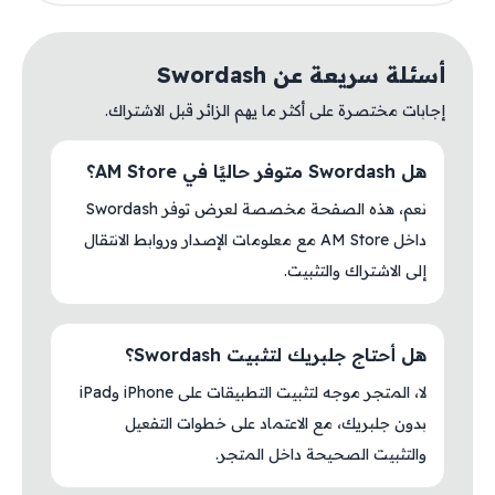
أسئلة سريعة عن Swordash
إجابات مختصرة على أكثر ما يهم الزائر قبل الاشتراك.
هل Swordash متوفر حاليًا في AM Store؟
نعم، هذه الصفحة مخصصة لعرض توفر Swordash
داخل AM Store مع معلومات الإصدار وروابط الانتقال
إلى الاشتراك والتثبيت.
هل أحتاج جلبريك لتثبيت Swordash؟
لا، المتجر موجه لتثبيت التطبيقات على iPhone وiPad
بدون جلبريك، مع الاعتماد على خطوات التفعيل
والتثبيت الصحيحة داخل المتجر.