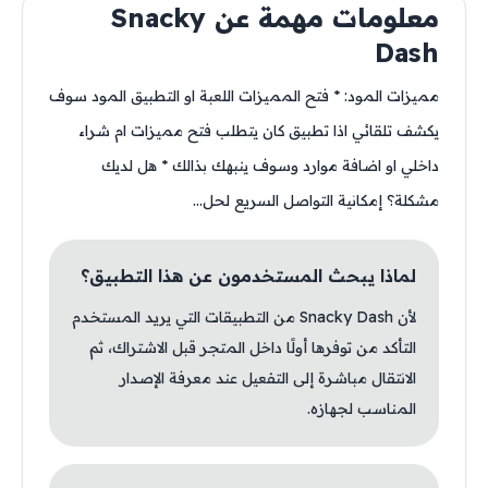
معلومات مهمة عن Snacky
Dash
مميزات المود: * فتح المميزات اللعبة او التطبيق المود سوف
يكشف تلقائي اذا تطبيق كان يتطلب فتح مميزات ام شراء
داخلي او اضافة موارد وسوف ينبهك بذالك * هل لديك
مشكلة؟ إمكانية التواصل السريع لحل...
لماذا يبحث المستخدمون عن هذا التطبيق؟
لأن Snacky Dash من التطبيقات التي يريد المستخدم
التأكد من توفرها أولًا داخل المتجر قبل الاشتراك، ثم
الانتقال مباشرة إلى التفعيل عند معرفة الإصدار
المناسب لجهازه.