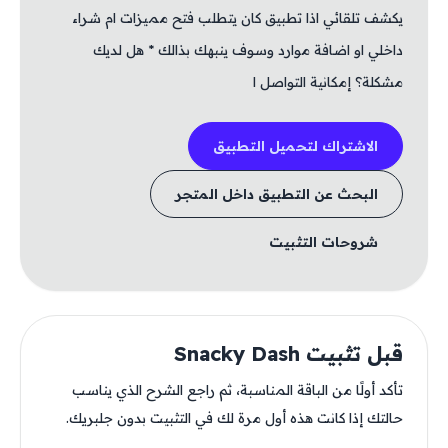
يكشف تلقائي اذا تطبيق كان يتطلب فتح مميزات ام شراء
داخلي او اضافة موارد وسوف ينبهك بذالك * هل لديك
مشكلة؟ إمكانية التواصل ا
الاشتراك لتحميل التطبيق
البحث عن التطبيق داخل المتجر
شروحات التثبيت
قبل تثبيت Snacky Dash
تأكد أولًا من الباقة المناسبة، ثم راجع الشرح الذي يناسب
حالتك إذا كانت هذه أول مرة لك في التثبيت بدون جلبريك.