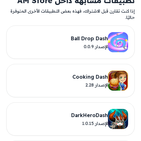
تطبيقات مشابهة داخل AM Store
إذا كنت تقارن قبل الاشتراك، فهذه بعض التطبيقات الأخرى المتوفرة
حاليًا.
Ball Drop Dash
الإصدار 0.0.9
Cooking Dash
الإصدار 2.28
DarkHeroDash
الإصدار 1.0.15