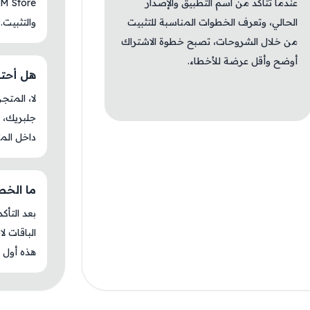
عندما تتأكد من اسم التطبيق والإصدار
الحالي، وتعرف الخطوات المناسبة للتثبيت
والتثبيت.
من خلال الشروحات، تصبح خطوة الاشتراك
أوضح وأقل عرضة للأخطاء.
هل أحتاج ج
جلبريك، م
داخل المت
ما الخطوة 
بعد التأك
الباقات ل
هذه أول م