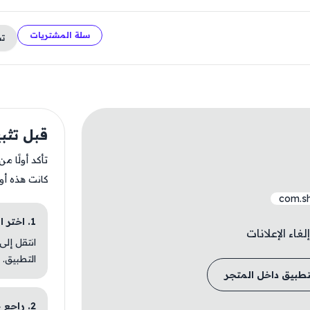
سلة المشتريات
ت
قبل تثبيت Shift
تأكد أولًا م
كانت هذه أو
com.s
1. اختر الباقة المناسبة
غاء الإعلانات
انتقل إلى
التطبيق.
تطبيق داخل المتجر
2. راجع خطوات التثبيت