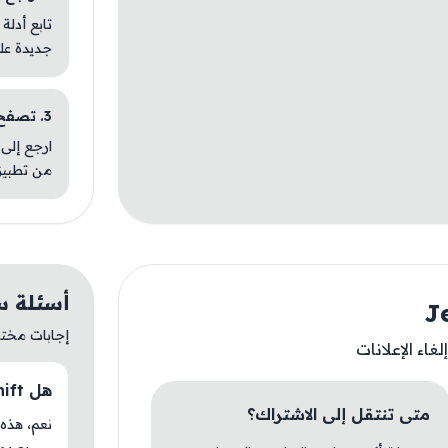
تابع أدلة
جديدة عل
3. تصفح تطبيقات مشابهة
ارجع إلى 
من تطبيق
أسئلة سريعة 
إجابات مختصر
غاء الإعلانات
هل Jelly Shift متوفر حاليًا في AM Store؟
متى تنتقل إلى الاشتراك؟