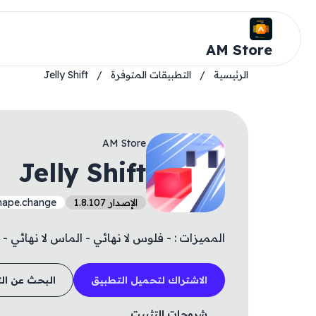
AM Store
الرئيسية
/
التطبيقات المتوفرة
/
Jelly Shift
AM Store
Jelly Shift
الإصدار 1.8.107
hape.change
المميزات : - فلوس لا نهائي - الماس لا نهائي - إل
الاشتراك لتحميل التطبيق
البحث عن ال
شروحات التثبيت