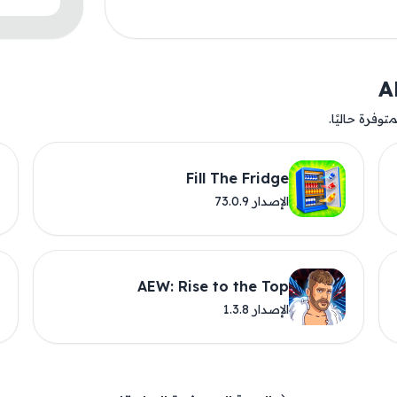
وفرة حاليًا.
Fill The Fridge
الإصدار 73.0.9
AEW: Rise to the Top
الإصدار 1.3.8