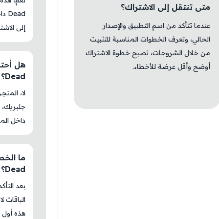
متى تنتقل إلى الاشتراك؟
عندما تتأكد من اسم التطبيق والإصدار
إلى الاشت
الحالي، وتعرف الخطوات المناسبة للتثبيت
من خلال الشروحات، تصبح خطوة الاشتراك
أوضح وأقل عرضة للأخطاء.
Dead؟
جلبريك، م
داخل المت
Dead؟
بعد التأك
الباقات ل
هذه أول م