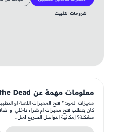
شروحات التثبيت
معلومات مهمة عن Highway of the Dead
مميزات المود: * فتح المميزات اللعبة او التط
كان يتطلب فتح مميزات ام شراء داخلي او اضا
مشكلة؟ إمكانية التواصل السريع لحل...