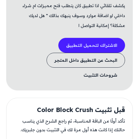
يكشف تلقائي اذا تطبيق كان يتطلب فتح مميزات ام شراء
داخلي او اضافة موارد وسوف ينبهك بذالك * هل لديك
مشكلة؟ إمكانية التواصل ا
الاشتراك لتحميل التطبيق
البحث عن التطبيق داخل المتجر
شروحات التثبيت
قبل تثبيت Color Block Crush
تأكد أولًا من الباقة المناسبة، ثم راجع الشرح الذي يناسب
حالتك إذا كانت هذه أول مرة لك في التثبيت بدون جلبريك.