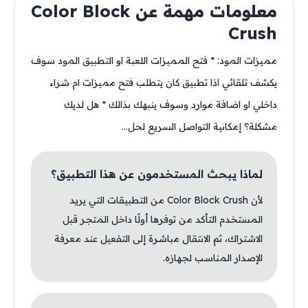
معلومات مهمة عن Color Block
Crush
مميزات المود: * فتح المميزات اللعبة او التطبيق المود سوف
يكشف تلقائي اذا تطبيق كان يتطلب فتح مميزات ام شراء
داخلي او اضافة موارد وسوف ينبهك بذالك * هل لديك
مشكلة؟ إمكانية التواصل السريع لحل...
لماذا يبحث المستخدمون عن هذا التطبيق؟
لأن Color Block Crush من التطبيقات التي يريد
المستخدم التأكد من توفرها أولًا داخل المتجر قبل
الاشتراك، ثم الانتقال مباشرة إلى التفعيل عند معرفة
الإصدار المناسب لجهازه.