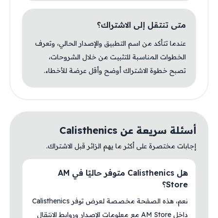
متى تنتقل إلى الاشتراك؟
عندما تتأكد من اسم التطبيق والإصدار الحالي، وتعرف
الخطوات المناسبة للتثبيت من خلال الشروحات،
تصبح خطوة الاشتراك أوضح وأقل عرضة للأخطاء.
أسئلة سريعة عن Calisthenics
إجابات مختصرة على أكثر ما يهم الزائر قبل الاشتراك.
هل Calisthenics متوفر حاليًا في AM
Store؟
نعم، هذه الصفحة مخصصة لعرض توفر Calisthenics
داخل AM Store مع معلومات الإصدار وروابط الانتقال