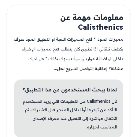
معلومات مهمة عن
Calisthenics
مميزات المود: * فتح المميزات اللعبة او التطبيق المود سوف
يكشف تلقائي اذا تطبيق كان يتطلب فتح مميزات ام شراء
داخلي او اضافة موارد وسوف ينبهك بذالك * هل لديك
مشكلة؟ إمكانية التواصل السريع لحل...
لماذا يبحث المستخدمون عن هذا التطبيق؟
لأن Calisthenics من التطبيقات التي يريد المستخدم
التأكد من توفرها أولًا داخل المتجر قبل الاشتراك، ثم
الانتقال مباشرة إلى التفعيل عند معرفة الإصدار
المناسب لجهازه.