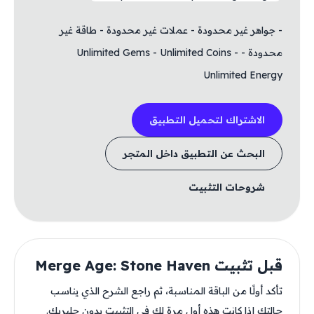
- جواهر غير محدودة - عملات غير محدودة - طاقة غير
محدودة - Unlimited Gems - Unlimited Coins -
Unlimited Energy
الاشتراك لتحميل التطبيق
البحث عن التطبيق داخل المتجر
شروحات التثبيت
قبل تثبيت Merge Age: Stone Haven
تأكد أولًا من الباقة المناسبة، ثم راجع الشرح الذي يناسب
حالتك إذا كانت هذه أول مرة لك في التثبيت بدون جلبريك.