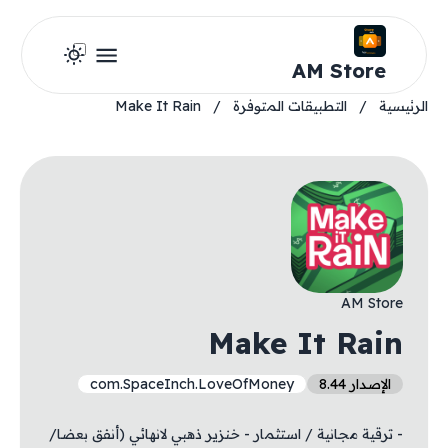
AM Store
الرئيسية
/
التطبيقات المتوفرة
/
Make It Rain
AM Store
Make It Rain
الإصدار 8.44
com.SpaceInch.LoveOfMoney
- ترقية مجانية / استثمار - خنزير ذهبي لانهائي (أنفق بعضا/