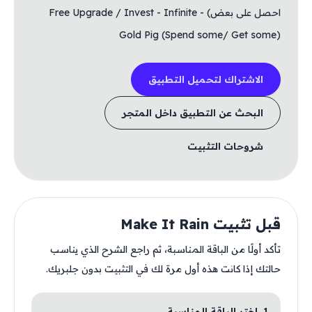
احصل على بعض) - Free Upgrade / Invest - Infinite
Gold Pig (Spend some/ Get some)
الاشتراك لتحميل التطبيق
البحث عن التطبيق داخل المتجر
شروحات التثبيت
قبل تثبيت Make It Rain
تأكد أولًا من الباقة المناسبة، ثم راجع الشرح الذي يناسب
حالتك إذا كانت هذه أول مرة لك في التثبيت بدون جلبريك.
1. اختر الباقة المناسبة