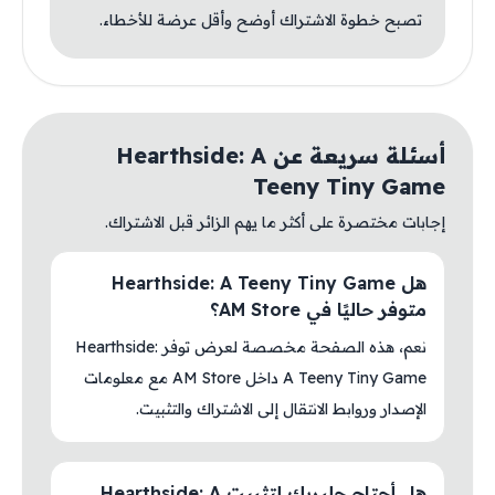
تصبح خطوة الاشتراك أوضح وأقل عرضة للأخطاء.
أسئلة سريعة عن Hearthside: A
Teeny Tiny Game
إجابات مختصرة على أكثر ما يهم الزائر قبل الاشتراك.
هل Hearthside: A Teeny Tiny Game
متوفر حاليًا في AM Store؟
نعم، هذه الصفحة مخصصة لعرض توفر Hearthside:
A Teeny Tiny Game داخل AM Store مع معلومات
الإصدار وروابط الانتقال إلى الاشتراك والتثبيت.
هل أحتاج جلبريك لتثبيت Hearthside: A