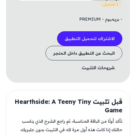
1 تحميل
- بريميوم - PREMIUM
الاشتراك لتحميل التطبيق
البحث عن التطبيق داخل المتجر
شروحات التثبيت
قبل تثبيت Hearthside: A Teeny Tiny
Game
تأكد أولًا من الباقة المناسبة، ثم راجع الشرح الذي يناسب
حالتك إذا كانت هذه أول مرة لك في التثبيت بدون جلبريك.