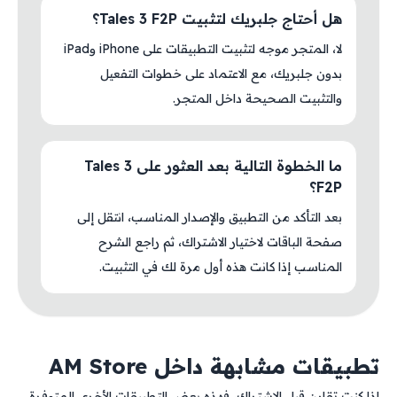
هل أحتاج جلبريك لتثبيت Tales 3 F2P؟
لا، المتجر موجه لتثبيت التطبيقات على iPhone وiPad
بدون جلبريك، مع الاعتماد على خطوات التفعيل
والتثبيت الصحيحة داخل المتجر.
ما الخطوة التالية بعد العثور على Tales 3
F2P؟
بعد التأكد من التطبيق والإصدار المناسب، انتقل إلى
صفحة الباقات لاختيار الاشتراك، ثم راجع الشرح
المناسب إذا كانت هذه أول مرة لك في التثبيت.
تطبيقات مشابهة داخل AM Store
إذا كنت تقارن قبل الاشتراك، فهذه بعض التطبيقات الأخرى المتوفرة