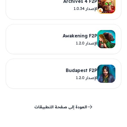
Archives 4 F2P
الإصدار 1.0.34
Awakening F2P
الإصدار 1.2.0
Budapest F2P
الإصدار 1.2.0
العودة إلى صفحة التطبيقات