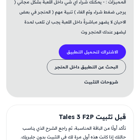
المميزات : - يمكنك شراء اي شي داخل اللعبة بشكل مجاني (
يرجى ضغط شراء وثم الغاء ) تنبية مهم ( المتجر في بعض
الاحيان لا يضهر مباشرةً داخل اللعبة يجب ان تلعب لمدة
ليضهر عندك المتجر وت
الاشتراك لتحميل التطبيق
البحث عن التطبيق داخل المتجر
شروحات التثبيت
قبل تثبيت Tales 3 F2P
تأكد أولًا من الباقة المناسبة، ثم راجع الشرح الذي يناسب
حالتك إذا كانت هذه أول مرة لك في التثبيت بدون جلبريك.