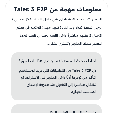
معلومات مهمة عن Tales 3 F2P
المميزات : - يمكنك شراء اي شي داخل اللعبة بشكل مجاني (
يرجى ضغط شراء وثم الغاء ) تنبية مهم ( المتجر في بعض
الاحيان لا يضهر مباشرةً داخل اللعبة يجب ان تلعب لمدة
ليضهر عندك المتجر وتشتري بشكل...
لماذا يبحث المستخدمون عن هذا التطبيق؟
لأن Tales 3 F2P من التطبيقات التي يريد المستخدم
التأكد من توفرها أولًا داخل المتجر قبل الاشتراك، ثم
الانتقال مباشرة إلى التفعيل عند معرفة الإصدار
المناسب لجهازه.
متى تنتقل إلى الاشتراك؟