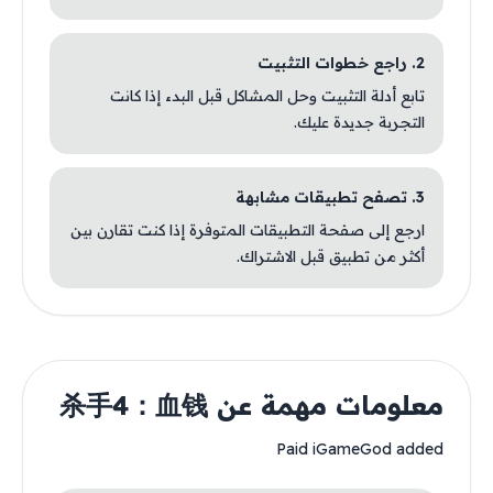
2. راجع خطوات التثبيت
تابع أدلة التثبيت وحل المشاكل قبل البدء إذا كانت
التجربة جديدة عليك.
3. تصفح تطبيقات مشابهة
ارجع إلى صفحة التطبيقات المتوفرة إذا كنت تقارن بين
أكثر من تطبيق قبل الاشتراك.
معلومات مهمة عن 杀手4：血钱
Paid iGameGod added