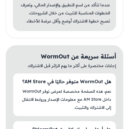
عندما تتأكد من اسم التطبيق والإصدار الحالي، وتعرف
الخطوات المناسبة للتثبيت من خلال الشروحات،
تصبح خطوة الاشتراك أوضح وأقل عرضة للأخطاء.
أسئلة سريعة عن WormOut
إجابات مختصرة على أكثر ما يهم الزائر قبل الاشتراك.
هل WormOut متوفر حاليًا في AM Store؟
نعم، هذه الصفحة مخصصة لعرض توفر WormOut
داخل AM Store مع معلومات الإصدار وروابط الانتقال
إلى الاشتراك والتثبيت.