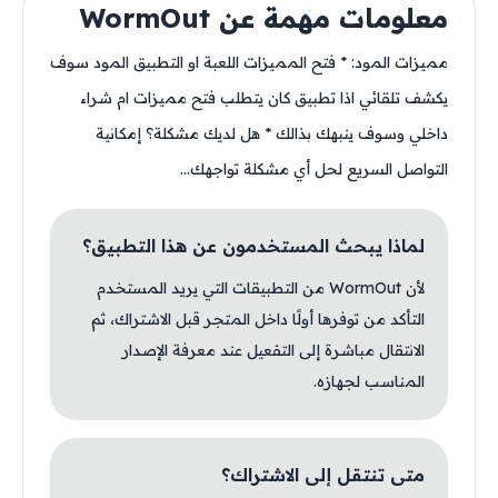
معلومات مهمة عن WormOut
مميزات المود: * فتح المميزات اللعبة او التطبيق المود سوف
يكشف تلقائي اذا تطبيق كان يتطلب فتح مميزات ام شراء
داخلي وسوف ينبهك بذالك * هل لديك مشكلة؟ إمكانية
التواصل السريع لحل أي مشكلة تواجهك...
لماذا يبحث المستخدمون عن هذا التطبيق؟
لأن WormOut من التطبيقات التي يريد المستخدم
التأكد من توفرها أولًا داخل المتجر قبل الاشتراك، ثم
الانتقال مباشرة إلى التفعيل عند معرفة الإصدار
المناسب لجهازه.
متى تنتقل إلى الاشتراك؟