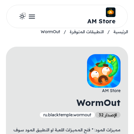
AM Store
الرئيسية
/
التطبيقات المتوفرة
/
WormOut
AM Store
WormOut
الإصدار 32
ru.blacktemple.wormout
مميزات المود: * فتح المميزات اللعبة او التطبيق المود سوف