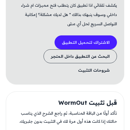
يكشف تلقائي اذا تطبيق كان يتطلب فتح مميزات ام شراء
داخلي وسوف ينبهك بذالك * هل لديك مشكلة؟ إمكانية
التواصل السريع لحل أي مش
الاشتراك لتحميل التطبيق
البحث عن التطبيق داخل المتجر
شروحات التثبيت
قبل تثبيت WormOut
تأكد أولًا من الباقة المناسبة، ثم راجع الشرح الذي يناسب
حالتك إذا كانت هذه أول مرة لك في التثبيت بدون جلبريك.