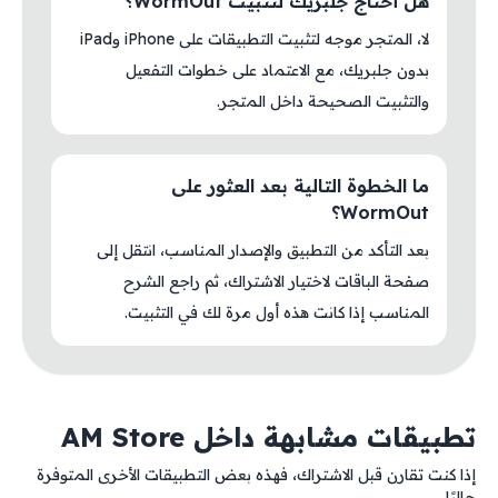
هل أحتاج جلبريك لتثبيت WormOut؟
لا، المتجر موجه لتثبيت التطبيقات على iPhone وiPad
بدون جلبريك، مع الاعتماد على خطوات التفعيل
والتثبيت الصحيحة داخل المتجر.
ما الخطوة التالية بعد العثور على
WormOut؟
بعد التأكد من التطبيق والإصدار المناسب، انتقل إلى
صفحة الباقات لاختيار الاشتراك، ثم راجع الشرح
المناسب إذا كانت هذه أول مرة لك في التثبيت.
تطبيقات مشابهة داخل AM Store
إذا كنت تقارن قبل الاشتراك، فهذه بعض التطبيقات الأخرى المتوفرة
حاليًا.