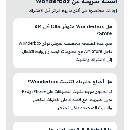
أسئلة سريعة عن Wonderbox
إجابات مختصرة على أكثر ما يهم الزائر قبل الاشتراك.
هل Wonderbox متوفر حاليًا في AM
Store؟
نعم، هذه الصفحة مخصصة لعرض توفر Wonderbox
داخل AM Store مع معلومات الإصدار وروابط الانتقال
إلى الاشتراك والتثبيت.
هل أحتاج جلبريك لتثبيت Wonderbox؟
لا، المتجر موجه لتثبيت التطبيقات على iPhone وiPad
بدون جلبريك، مع الاعتماد على خطوات التفعيل
والتثبيت الصحيحة داخل المتجر.
ما الخطوة التالية بعد العثور على