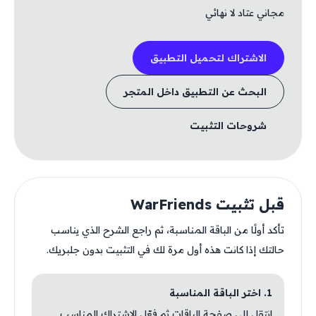
مجاني عتاد لا نهائي
الاشتراك لتحميل التطبيق
البحث عن التطبيق داخل المتجر
شروحات التثبيت
قبل تثبيت WarFriends
تأكد أولًا من الباقة المناسبة، ثم راجع الشرح الذي يناسب
حالتك إذا كانت هذه أول مرة لك في التثبيت بدون جلبريك.
1. اختر الباقة المناسبة
انتقل إلى صفحة الباقات ثم فعّل الاشتراك المناسب