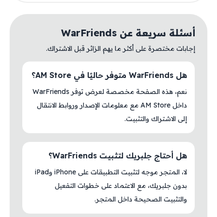
أسئلة سريعة عن WarFriends
إجابات مختصرة على أكثر ما يهم الزائر قبل الاشتراك.
هل WarFriends متوفر حاليًا في AM Store؟
نعم، هذه الصفحة مخصصة لعرض توفر WarFriends
داخل AM Store مع معلومات الإصدار وروابط الانتقال
إلى الاشتراك والتثبيت.
هل أحتاج جلبريك لتثبيت WarFriends؟
لا، المتجر موجه لتثبيت التطبيقات على iPhone وiPad
بدون جلبريك، مع الاعتماد على خطوات التفعيل
والتثبيت الصحيحة داخل المتجر.