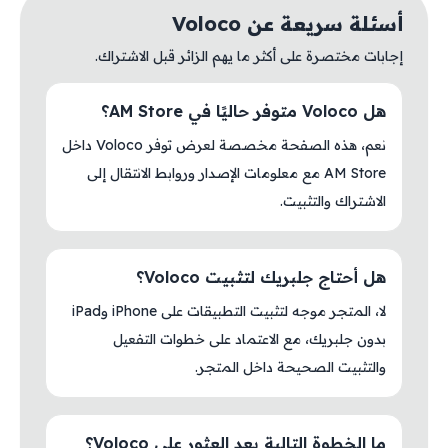
أسئلة سريعة عن Voloco
إجابات مختصرة على أكثر ما يهم الزائر قبل الاشتراك.
هل Voloco متوفر حاليًا في AM Store؟
نعم، هذه الصفحة مخصصة لعرض توفر Voloco داخل
AM Store مع معلومات الإصدار وروابط الانتقال إلى
الاشتراك والتثبيت.
هل أحتاج جلبريك لتثبيت Voloco؟
لا، المتجر موجه لتثبيت التطبيقات على iPhone وiPad
بدون جلبريك، مع الاعتماد على خطوات التفعيل
والتثبيت الصحيحة داخل المتجر.
ما الخطوة التالية بعد العثور على Voloco؟