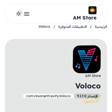
AM Store
الرئيسية
/
التطبيقات المتوفرة
/
Voloco
AM Store
Voloco
الإصدار 9.17.0
com.resonantcavity.Voloco
2 تحميل