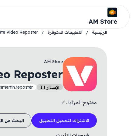
AM Store
الرئيسية
/
التطبيقات المتوفرة
/
te Video Reposter
AM Store
eo Reposter
الإصدار 1.1
smartin.reposter
مفتوح المزايا . ✅
الاشتراك لتحميل التطبيق
البحث عن ال
شروحات التثبيت