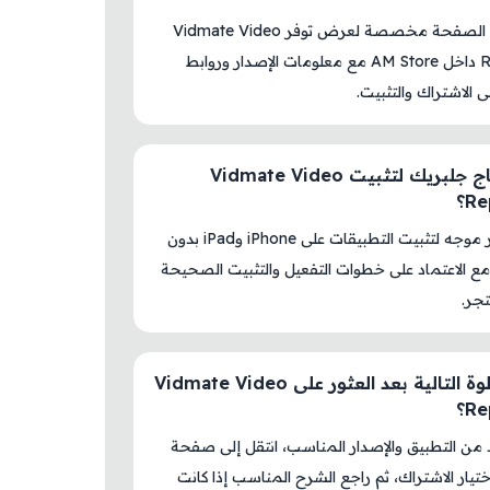
نعم، هذه الصفحة مخصصة لعرض توفر Vidmate Video
Reposter داخل AM Store مع معلومات الإصدار وروابط
لى الاشتراك والتثبيت.
هل أحتاج جلبريك لتثبيت Vidmate Video
R؟
لا، المتجر موجه لتثبيت التطبيقات على iPhone وiPad بدون
ع الاعتماد على خطوات التفعيل والتثبيت الصحيحة
جر.
ما الخطوة التالية بعد العثور على Vidmate Video
R؟
د من التطبيق والإصدار المناسب، انتقل إلى صفحة
اختيار الاشتراك، ثم راجع الشرح المناسب إذا كانت