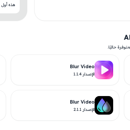
هذه أول م
وفرة حاليًا.
Blur Video
الإصدار 1.1.4
Blur Video
الإصدار 2.1.1