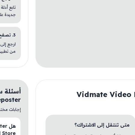
تابع أدلة
جديدة عل
3. تصفح تطبيقات مشابهة
ارجع إلى 
من تطبيق
eposter
إجابات مختصر
متى تنتقل إلى الاشتراك؟
M Store