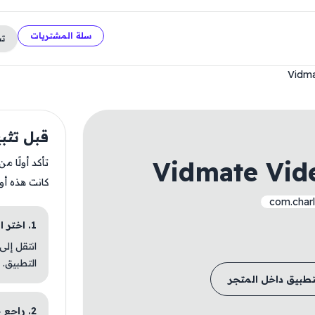
سلة المشتريات
ت
Vidma
قبل تثبيت deo Reposter
Vidmate Vid
تأكد أولًا م
كانت هذه أو
com.charl
1. اختر الباقة المناسبة
انتقل إلى
التطبيق.
تطبيق داخل المتجر
2. راجع خطوات التثبيت