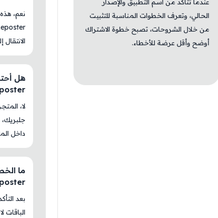
عندما تتأكد من اسم التطبيق والإصدار
الحالي، وتعرف الخطوات المناسبة للتثبيت
من خلال الشروحات، تصبح خطوة الاشتراك
الانتقال إ
أوضح وأقل عرضة للأخطاء.
eposter
جلبريك، م
داخل المت
eposter
بعد التأك
الباقات ل