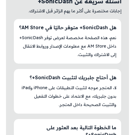
أسئلة سريعة عن SonicDash+
إجابات مختصرة على أكثر ما يهم الزائر قبل الاشتراك.
هل SonicDash+ متوفر حاليًا في AM Store؟
نعم، هذه الصفحة مخصصة لعرض توفر SonicDash+
داخل AM Store مع معلومات الإصدار وروابط الانتقال
إلى الاشتراك والتثبيت.
هل أحتاج جلبريك لتثبيت SonicDash+؟
لا، المتجر موجه لتثبيت التطبيقات على iPhone وiPad
بدون جلبريك، مع الاعتماد على خطوات التفعيل
والتثبيت الصحيحة داخل المتجر.
ما الخطوة التالية بعد العثور على
SonicDash+؟