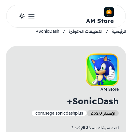
AM Store
الرئيسية
/
التطبيقات المتوفرة
/
SonicDash+
AM Store
SonicDash+
الإصدار 2.32.0
com.sega.sonicdashplus
لعبه سونيك نسخة الآركيد ?