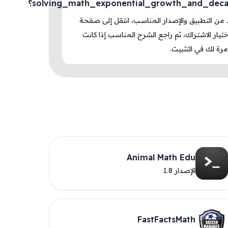
solving_math_exponential_growth_and_dec؟
د من التطبيق والإصدار المناسب، انتقل إلى صفحة
اختيار الاشتراك، ثم راجع الشرح المناسب إذا كانت
رة لك في التثبيت.
Animal Math Edu
الإصدار 1.8
FastFactsMath