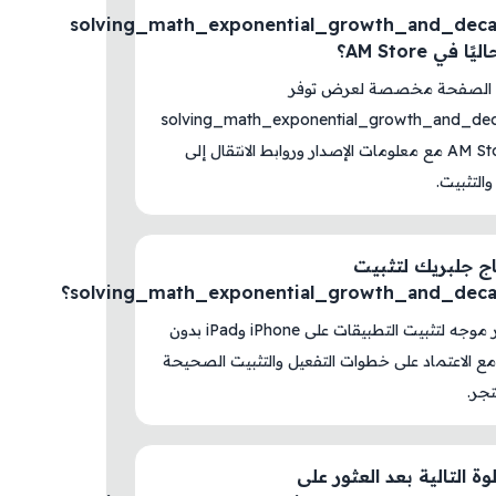
solving_math_exponential_growth_and_dec
 في AM Store؟
ه الصفحة مخصصة لعرض توفر
solving_math_exponential_growth_and_de
داخل AM Store مع معلومات الإصدار وروابط الانتقال إلى
والتثبيت.
ج جلبريك لتثبيت
solving_math_exponential_growth_and_dec؟
لا، المتجر موجه لتثبيت التطبيقات على iPhone وiPad بدون
ع الاعتماد على خطوات التفعيل والتثبيت الصحيحة
جر.
ة التالية بعد العثور على