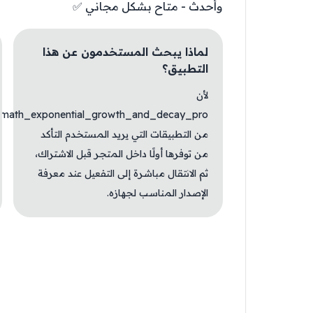
وأحدث - متاح بشكل مجاني ✅
لماذا يبحث المستخدمون عن هذا
التطبيق؟
لأن
_math_exponential_growth_and_decay_pro
من التطبيقات التي يريد المستخدم التأكد
من توفرها أولًا داخل المتجر قبل الاشتراك،
ثم الانتقال مباشرة إلى التفعيل عند معرفة
الإصدار المناسب لجهازه.