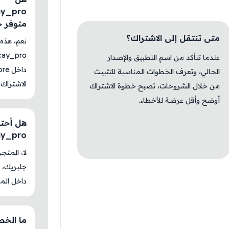
ay_pro
متوفر حاليًا
متى تنتقل إلى الاشتراك؟
نعم، هذ
cay_pro
عندما تتأكد من اسم التطبيق والإصدار
الحالي، وتعرف الخطوات المناسبة للتثبيت
solving
الاشتراك 
من خلال الشروحات، تصبح خطوة الاشتراك
أوضح وأقل عرضة للأخطاء.
هل أحتا
ay_pro
جلبريك، م
داخل المت
ما الخطو