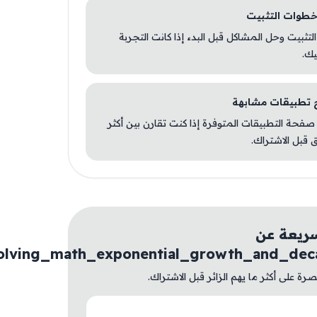
 التثبيت وحل المشاكل قبل البدء إذا كانت التجربة
يك.
صفحة التطبيقات المتوفرة إذا كنت تقارن بين أكثر
 قبل الاشتراك.
ريعة عن
olving_math_exponential_growth_and_dec
ة على أكثر ما يهم الزائر قبل الاشتراك.