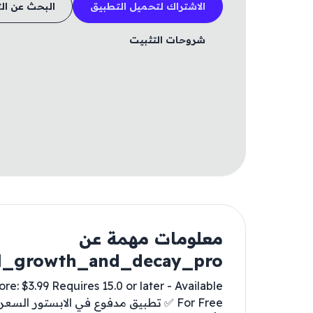
الاشتراك لتحميل التطبيق
البحث عن ال
شروحات التثبيت
معلومات مهمة عن
al_growth_and_decay_pro
: $3.99 Requires 15.0 or later - Available