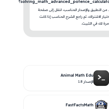
solving_math_advanced_potence_calculat؟
د من التطبيق والإصدار المناسب، انتقل إلى صفحة
اختيار الاشتراك، ثم راجع الشرح المناسب إذا كانت
رة لك في التثبيت.
Animal Math Edu
الإصدار 1.8
FastFactsMath