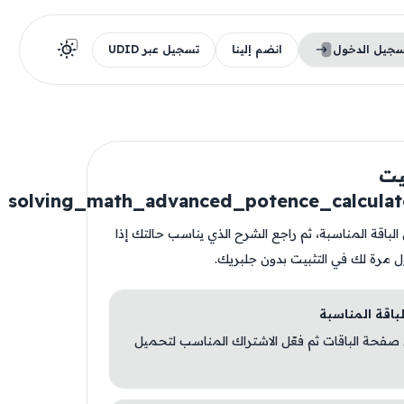
سجيل الدخول
انضم إلينا
تسجيل عبر UDID
يت
solving_math_advanced_potence_calcula
solving_math
ن الباقة المناسبة، ثم راجع الشرح الذي يناسب حالتك إذا
ل مرة لك في التثبيت بدون جلبريك.
 صفحة الباقات ثم فعّل الاشتراك المناسب لتحميل