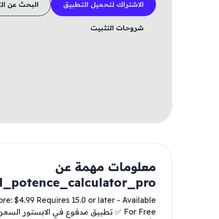
الاشتراك لتحميل التطبيق
البحث عن ال
شروحات التثبيت
معلومات مهمة عن
_potence_calculator_pro
: $4.99 Requires 15.0 or later - Available