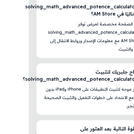
solving_math_advanced_potence_calculat
 في AM Store؟
ه الصفحة مخصصة لعرض توفر
solving_math_advanced_potence_calcula
داخل AM Store مع معلومات الإصدار وروابط الانتقال إلى
والتثبيت.
ج جلبريك لتثبيت
solving_math_advanced_potence_calculat؟
لا، المتجر موجه لتثبيت التطبيقات على iPhone وiPad بدون
ع الاعتماد على خطوات التفعيل والتثبيت الصحيحة
جر.
ة التالية بعد العثور على