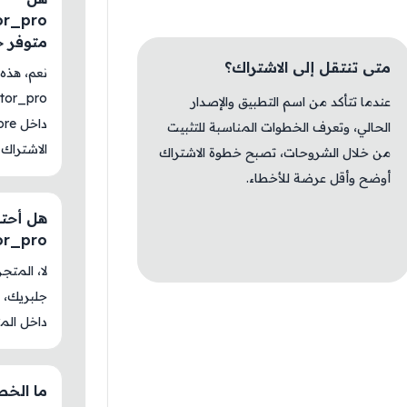
or_pro
متوفر حاليًا
متى تنتقل إلى الاشتراك؟
نعم، هذ
tor_pro
عندما تتأكد من اسم التطبيق والإصدار
الحالي، وتعرف الخطوات المناسبة للتثبيت
solvi
الاشتراك 
من خلال الشروحات، تصبح خطوة الاشتراك
أوضح وأقل عرضة للأخطاء.
هل أحتا
or_pro
جلبريك، م
داخل المت
ما الخطو