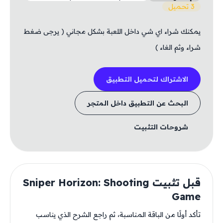
3 تحميل
يمكنك شراء اي شي داخل اللعبة بشكل مجاني ( يرجى ضغط
شراء وثم الغاء )
الاشتراك لتحميل التطبيق
البحث عن التطبيق داخل المتجر
شروحات التثبيت
قبل تثبيت Sniper Horizon: Shooting
Game
تأكد أولًا من الباقة المناسبة، ثم راجع الشرح الذي يناسب