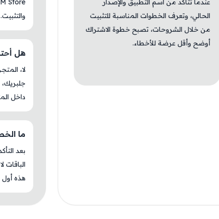
عندما تتأكد من اسم التطبيق والإصدار
الحالي، وتعرف الخطوات المناسبة للتثبيت
والتثبيت.
من خلال الشروحات، تصبح خطوة الاشتراك
أوضح وأقل عرضة للأخطاء.
هل أحتاج ج
جلبريك، م
داخل المت
ما الخطوة 
بعد التأك
الباقات ل
هذه أول م