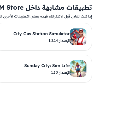
تطبيقات مشابهة داخل AM Store
إذا كنت تقارن قبل الاشتراك، فهذه بعض التطبيقات الأخرى المت
City Gas Station Simulator
الإصدار 1.2.14
Sunday City: Sim Life
الإصدار 1.10