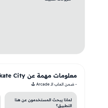
معلومات مهمة عن Skate City
- ضمن العاب الـ Arcade 🕹️
لماذا يبحث المستخدمون عن هذا
التطبيق؟