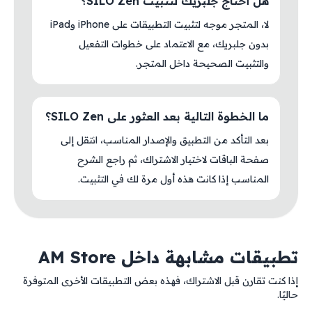
هل أحتاج جلبريك لتثبيت SILO Zen؟
لا، المتجر موجه لتثبيت التطبيقات على iPhone وiPad
بدون جلبريك، مع الاعتماد على خطوات التفعيل
والتثبيت الصحيحة داخل المتجر.
ما الخطوة التالية بعد العثور على SILO Zen؟
بعد التأكد من التطبيق والإصدار المناسب، انتقل إلى
صفحة الباقات لاختيار الاشتراك، ثم راجع الشرح
المناسب إذا كانت هذه أول مرة لك في التثبيت.
تطبيقات مشابهة داخل AM Store
إذا كنت تقارن قبل الاشتراك، فهذه بعض التطبيقات الأخرى المتوفرة
حاليًا.