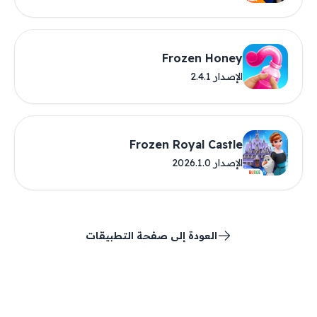
Frozen Honey
الإصدار 2.4.1
Frozen Royal Castle
الإصدار 2026.1.0
العودة إلى صفحة التطبيقات