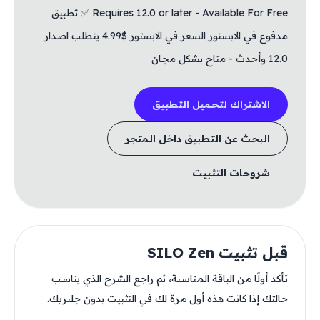
Requires 12.0 or later - Available For Free ✅ تطبيق
مدفوع في الابستور السعر في الابستور $4.99 يتطلب اصدار
12.0 وأحدث - متاح بشكل مجان
الاشتراك لتحميل التطبيق
البحث عن التطبيق داخل المتجر
شروحات التثبيت
قبل تثبيت SILO Zen
تأكد أولًا من الباقة المناسبة، ثم راجع الشرح الذي يناسب
حالتك إذا كانت هذه أول مرة لك في التثبيت بدون جلبريك.