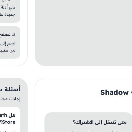
تابع أدلة
جديدة عل
3. تصفح تطبيقات مشابهة
ارجع إلى 
من تطبيق
أسئلة سريعة ع
إجابات مختصر
متى تنتقل إلى الاشتراك؟
Store؟