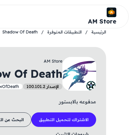
AM Store
الرئيسية
/
التطبيقات المتوفرة
/
Shadow Of Death
AM Store
w Of Death
الإصدار 100.101.2
wOfDeath
مدفوعه بالابستور
الاشتراك لتحميل التطبيق
البحث عن ال
شروحات التثبيت