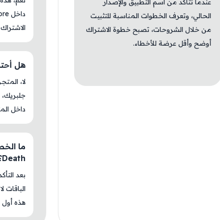
عندما تتأكد من اسم التطبيق والإصدار
الحالي، وتعرف الخطوات المناسبة للتثبيت
الاشتراك 
من خلال الشروحات، تصبح خطوة الاشتراك
أوضح وأقل عرضة للأخطاء.
هل أحتاج جل
جلبريك، م
داخل المت
Death؟
بعد التأك
الباقات ل
هذه أول م