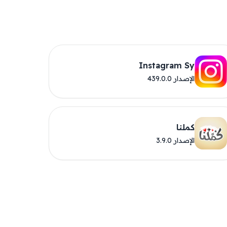
Instagram Sy
الإصدار 439.0.0
كملنا
الإصدار 3.9.0