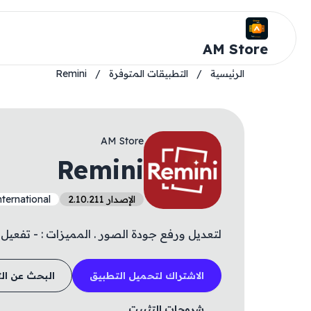
AM Store
الرئيسية
/
التطبيقات المتوفرة
/
Remini
AM Store
Remini
الإصدار 2.10.211
ternational
لتعديل ورفع جودة الصور . المميزات : - تفعيل اشترا
الاشتراك لتحميل التطبيق
البحث عن ال
شروحات التثبيت