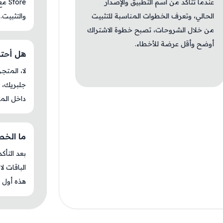
عندما تتأكد من اسم التطبيق والإصدار
tore
الحالي، وتعرف الخطوات المناسبة للتثبيت
والتثبيت.
من خلال الشروحات، تصبح خطوة الاشتراك
أوضح وأقل عرضة للأخطاء.
هل أحتاج 
جلبريك، م
داخل المت
ما الخطوة
بعد التأك
الباقات ل
هذه أول م