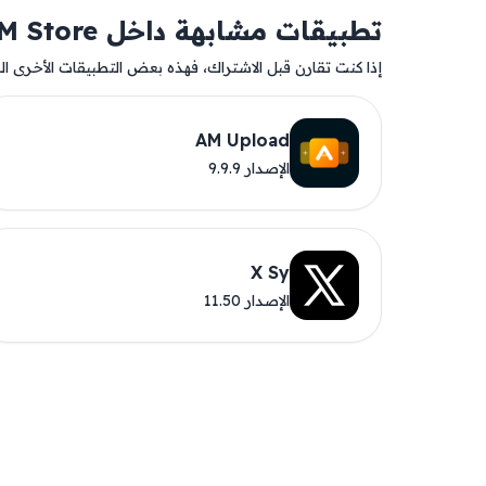
تطبيقات مشابهة داخل AM Store
إذا كنت تقارن قبل الاشتراك، فهذه بعض التطبيقات الأخرى المت
AM Upload
الإصدار 9.9.9
X Sy
الإصدار 11.50