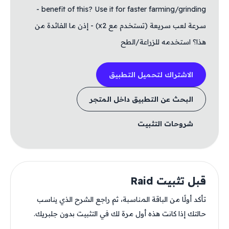
benefit of this? Use it for faster farming/grinding -
سرعة لعب سريعة (تستخدم مع x2) - إذن ما الفائدة من
هذا؟ استخدمه للزراعة/الطح
الاشتراك لتحميل التطبيق
البحث عن التطبيق داخل المتجر
شروحات التثبيت
قبل تثبيت Raid
تأكد أولًا من الباقة المناسبة، ثم راجع الشرح الذي يناسب
حالتك إذا كانت هذه أول مرة لك في التثبيت بدون جلبريك.