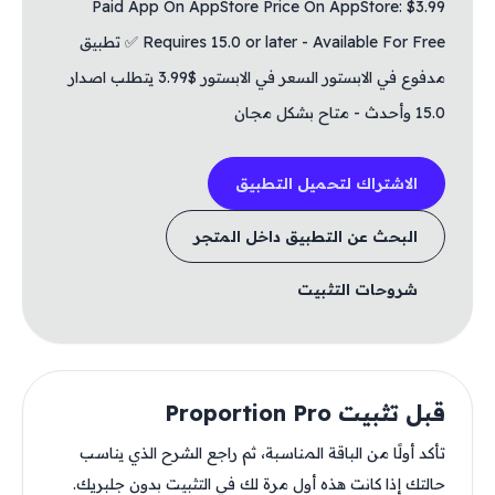
Paid App On AppStore Price On AppStore: $3.99
Requires 15.0 or later - Available For Free ✅ تطبيق
مدفوع في الابستور السعر في الابستور $3.99 يتطلب اصدار
15.0 وأحدث - متاح بشكل مجان
الاشتراك لتحميل التطبيق
البحث عن التطبيق داخل المتجر
شروحات التثبيت
قبل تثبيت Proportion Pro
تأكد أولًا من الباقة المناسبة، ثم راجع الشرح الذي يناسب
حالتك إذا كانت هذه أول مرة لك في التثبيت بدون جلبريك.