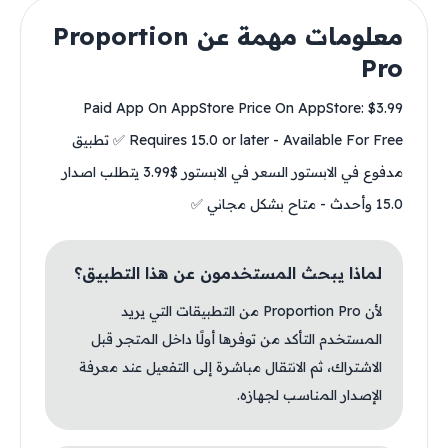
معلومات مهمة عن Proportion
Pro
Paid App On AppStore Price On AppStore: $3.99
Requires 15.0 or later - Available For Free ✅ تطبيق
مدفوع في الابستور السعر في الابستور $3.99 يتطلب اصدار
15.0 وأحدث - متاح بشكل مجاني ✅
لماذا يبحث المستخدمون عن هذا التطبيق؟
لأن Proportion Pro من التطبيقات التي يريد
المستخدم التأكد من توفرها أولًا داخل المتجر قبل
الاشتراك، ثم الانتقال مباشرة إلى التفعيل عند معرفة
الإصدار المناسب لجهازه.