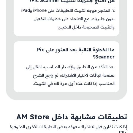
هل أحتاج جلبريك لتثبيت Pic Scanner؟
لا، المتجر موجه لتثبيت التطبيقات على iPhone وiPad
بدون جلبريك، مع الاعتماد على خطوات التفعيل
والتثبيت الصحيحة داخل المتجر.
ما الخطوة التالية بعد العثور على Pic
Scanner؟
بعد التأكد من التطبيق والإصدار المناسب، انتقل إلى
صفحة الباقات لاختيار الاشتراك، ثم راجع الشرح
المناسب إذا كانت هذه أول مرة لك في التثبيت.
تطبيقات مشابهة داخل AM Store
إذا كنت تقارن قبل الاشتراك، فهذه بعض التطبيقات الأخرى المتوفرة
حاليًا.