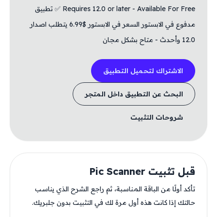
Requires 12.0 or later - Available For Free ✅ تطبيق
مدفوع في الابستور السعر في الابستور $6.99 يتطلب اصدار
12.0 وأحدث - متاح بشكل مجان
الاشتراك لتحميل التطبيق
البحث عن التطبيق داخل المتجر
شروحات التثبيت
قبل تثبيت Pic Scanner
تأكد أولًا من الباقة المناسبة، ثم راجع الشرح الذي يناسب
حالتك إذا كانت هذه أول مرة لك في التثبيت بدون جلبريك.