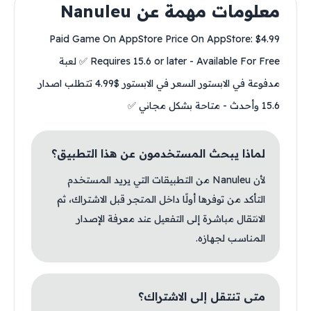
معلومات مهمة عن Nanuleu
Paid Game On AppStore Price On AppStore: $4.99
Requires 15.6 or later - Available For Free ✅ لعبة
مدفوعة في الابستور السعر في الابستور $4.99 تتطلب اصدار
15.6 وأحدث - متاحة بشكل مجاني ✅
لماذا يبحث المستخدمون عن هذا التطبيق؟
لأن Nanuleu من التطبيقات التي يريد المستخدم
التأكد من توفرها أولًا داخل المتجر قبل الاشتراك، ثم
الانتقال مباشرة إلى التفعيل عند معرفة الإصدار
المناسب لجهازه.
متى تنتقل إلى الاشتراك؟