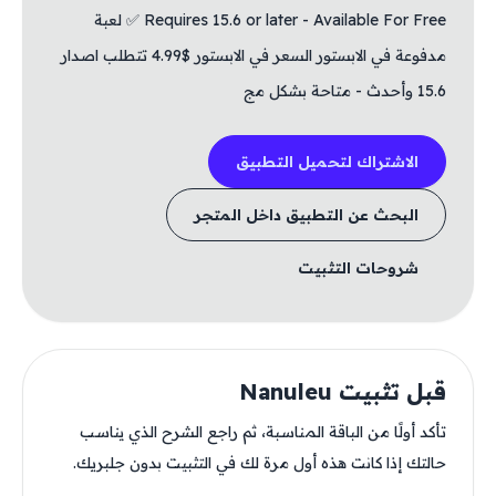
Requires 15.6 or later - Available For Free ✅ لعبة
مدفوعة في الابستور السعر في الابستور $4.99 تتطلب اصدار
15.6 وأحدث - متاحة بشكل مج
الاشتراك لتحميل التطبيق
البحث عن التطبيق داخل المتجر
شروحات التثبيت
قبل تثبيت Nanuleu
تأكد أولًا من الباقة المناسبة، ثم راجع الشرح الذي يناسب
حالتك إذا كانت هذه أول مرة لك في التثبيت بدون جلبريك.